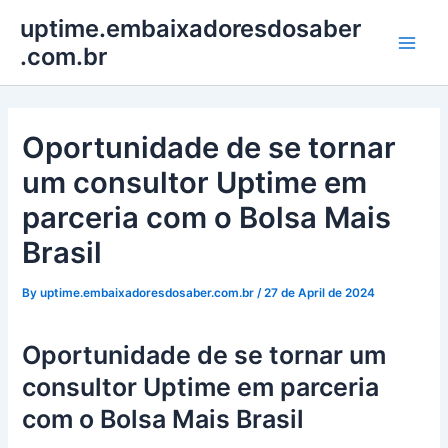
Skip
Post
Main
uptime.embaixadoresdosaber
to
navigation
.com.br
Men
content
Oportunidade de se tornar
um consultor Uptime em
parceria com o Bolsa Mais
Brasil
By
uptime.embaixadoresdosaber.com.br
/
27 de April de 2024
Oportunidade de se tornar um
consultor Uptime em parceria
com o Bolsa Mais Brasil