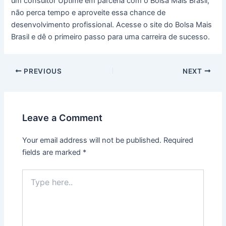
um consultor Uptime em parceria com o Bolsa Mais Brasil,
não perca tempo e aproveite essa chance de
desenvolvimento profissional. Acesse o site do Bolsa Mais
Brasil e dê o primeiro passo para uma carreira de sucesso.
PREVIOUS
NEXT
Leave a Comment
Your email address will not be published.
Required
fields are marked
*
Type
here..